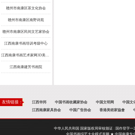
赣州市南康区茶文化协会
赣州市南康区南野诗苑
赣州市南康区民间文艺家协会
江西南康书画培训考级中心
江西南康书画艺术家网3D美术馆
江西南康建芳书画院
友情链接：
江西华邦
中国书画收藏家协会
中国文明网
中国文
江西南康家具协会
中国广告协会
香港美術家協會
中华人民共和国 国家版权局审核颁证 : 国作登字一2017一A
全国书画综艺大全模式首网 ★ 中国南康专业书画