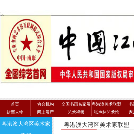
-->
首页
协会机构
全国书画名家展
粤港澳美术联盟
书
封面人物
网上展厅
艺术视频
张声林艺术馆
家
粤港澳大湾区美术家
粤港澳大湾区美术家联盟