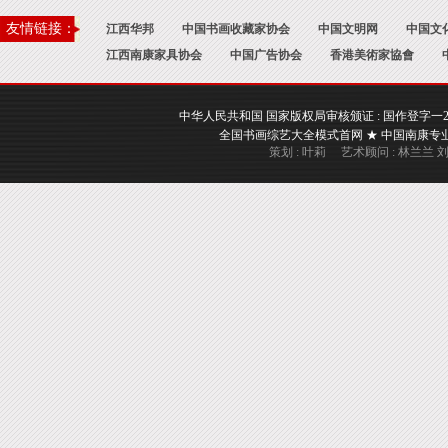
友情链接：
江西华邦
中国书画收藏家协会
中国文明网
中国文
江西南康家具协会
中国广告协会
香港美術家協會
中华人民共和国 国家版权局审核颁证 : 国作登字一2017一A
全国书画综艺大全模式首网 ★ 中国南康专业书画
策划 : 叶莉 艺术顾问 : 林兰兰