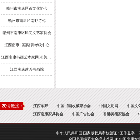
赣州市南康区茶文化协会
赣州市南康区南野诗苑
赣州市南康区民间文艺家协会
江西南康书画培训考级中心
江西南康书画艺术家网3D美术馆
江西南康建芳书画院
友情链接：
江西华邦
中国书画收藏家协会
中国文明网
中国文
江西南康家具协会
中国广告协会
香港美術家協會
中华人民共和国 国家版权局审核颁证 : 国作登字一2017一A
全国书画综艺大全模式首网 ★ 中国南康专业书画