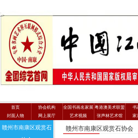
-->
首页
协会机构
全国书画名家展
粤港澳美术联盟
书
封面人物
网上展厅
艺术视频
张声林艺术馆
家
赣州市南康区观赏石
赣州市南康区观赏石协会