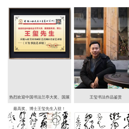
热烈欢迎中国书法兰亭大奖、国展
王玺书法作品鉴赏
最高奖、博士王玺先生入驻！