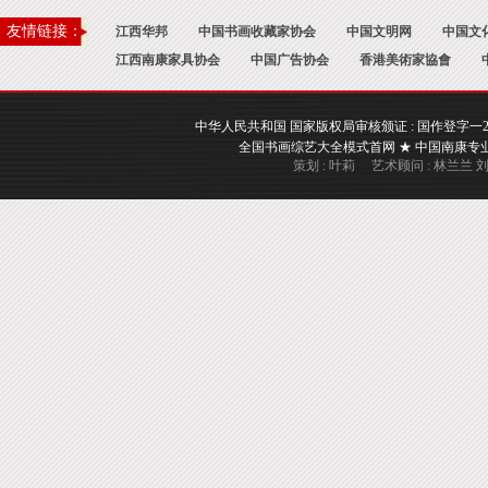
友情链接：
江西华邦
中国书画收藏家协会
中国文明网
中国文
江西南康家具协会
中国广告协会
香港美術家協會
中华人民共和国 国家版权局审核颁证 : 国作登字一2017一A
全国书画综艺大全模式首网 ★ 中国南康专业书画
策划 : 叶莉 艺术顾问 : 林兰兰