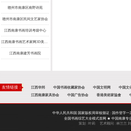
赣州市南康区南野诗苑
赣州市南康区民间文艺家协会
江西南康书画培训考级中心
江西南康书画艺术家网3D美术馆
江西南康建芳书画院
友情链接：
江西华邦
中国书画收藏家协会
中国文明网
中国文
江西南康家具协会
中国广告协会
香港美術家協會
中华人民共和国 国家版权局审核颁证 : 国作登字一2017一A
全国书画综艺大全模式首网 ★ 中国南康专业书画
策划 : 叶莉 艺术顾问 : 林兰兰