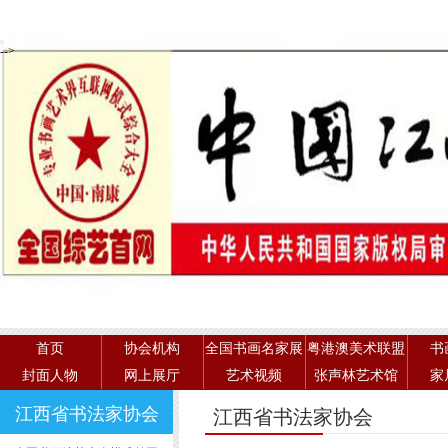
-->
首页
协会机构
全国书画名家展
粤港澳美术联盟
书
封面人物
网上展厅
艺术视频
张声林艺术馆
家
江西省书法家协会
江西省书法家协会