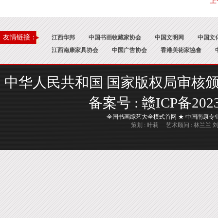
上
友情链接：
江西华邦
中国书画收藏家协会
中国文明网
中国文
江西南康家具协会
中国广告协会
香港美術家協會
中华人民共和国 国家版权局审核颁证 : 国
备案号 :
赣ICP备202
全国书画综艺大全模式首网 ★ 中国南康专业书画
策划 : 叶莉 艺术顾问 : 林兰兰