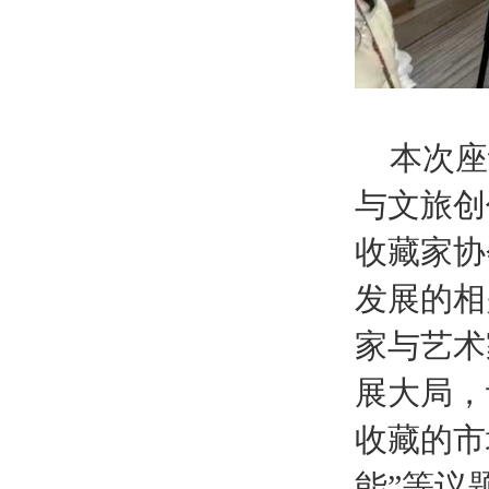
本次座
与文旅创
收藏家协
发展的相
家与艺术
展大局，
收藏的市
能”等议