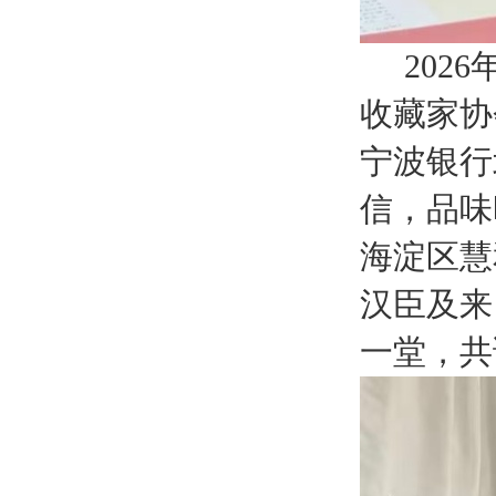
2026
收藏家协
宁波银行
信，品味
海淀区慧
汉臣及来
一堂，共