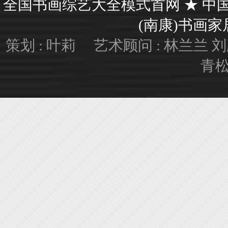
全国书画综艺大全模式首网 ★ 中
(南康)书画家居艺
策划 : 叶莉 艺术顾问 : 林兰兰
青松