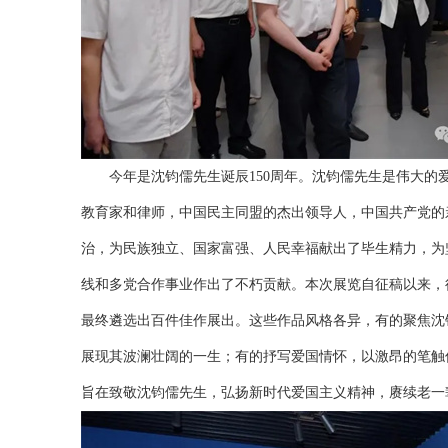
今年是沈钧儒先生诞辰150周年。沈钧儒先生是伟大的
教育家和律师，中国民主同盟的杰出领导人，中国共产党的
治，为民族独立、国家富强、人民幸福献出了毕生精力，为
线和多党合作事业作出了不朽贡献。本次展览自征稿以来，
最终遴选出百件佳作展出。这些作品风格各异，有的聚焦沈
展现其波澜壮阔的一生；有的抒写爱国情怀，以激昂的笔触
旨在致敬沈钧儒先生，弘扬新时代爱国主义精神，赓续老一