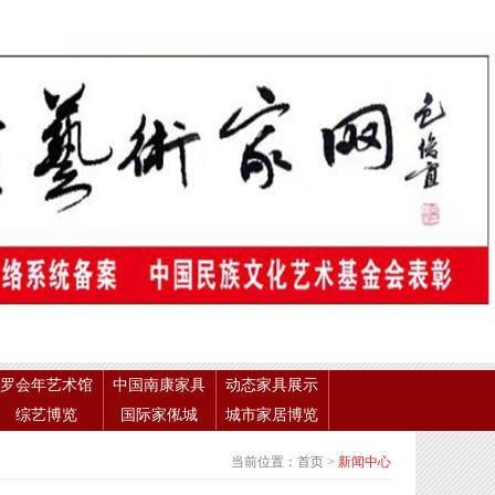
罗会年艺术馆
中国南康家具
动态家具展示
综艺博览
国际家俬城
城市家居博览
当前位置：
首页
>
新闻中心